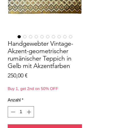
Handgewebter Vintage-
Akzent-geometrischer
rumänischer Teppich in
Gelb mit Akzentfarben
Preis
250,00 €
Buy 1, get 2nd on 50% OFF
Anzahl
*