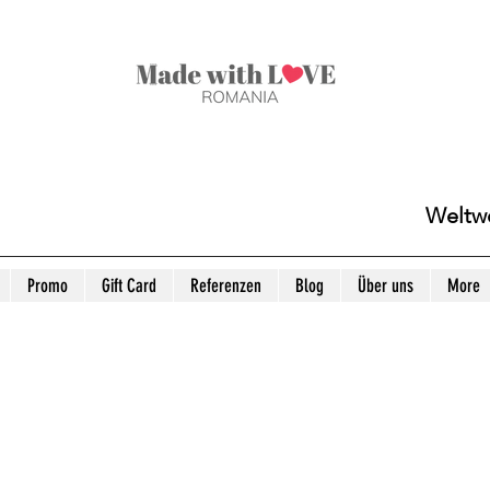
Weltwe
Promo
Gift Card
Referenzen
Blog
Über uns
More