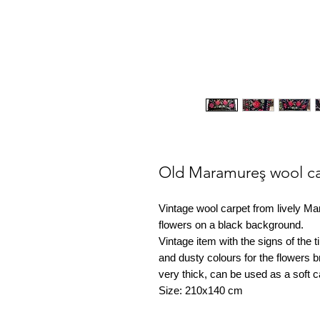
Old Maramureş wool car
Vintage wool carpet from lively M
flowers on a black background.
Vintage item with the signs of the
and dusty colours for the flowers b
very thick, can be used as a soft c
Size: 210x140 cm