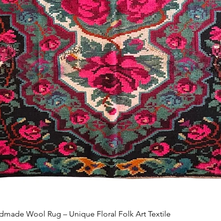
Schnellansicht
made Wool Rug – Unique Floral Folk Art Textile