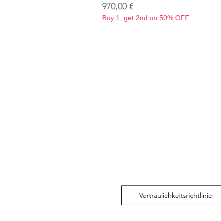
Preis
970,00 €
Buy 1, get 2nd on 50% OFF
Vertraulichkeitsrichtlinie