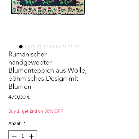
Rumänischer
handgewebter
Blumenteppich aus Wolle,
böhmisches Design mit
Blumen
Preis
470,00 €
Buy 1, get 2nd on 50% OFF
Anzahl
*