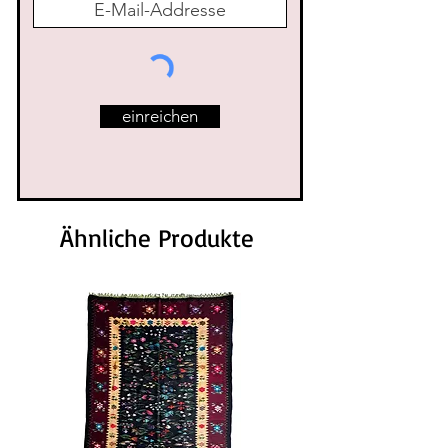
einreichen
Ähnliche Produkte