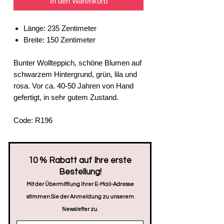
In den Warenkorb
Länge: 235 Zentimeter
Breite: 150 Zentimeter
Bunter Wollteppich, schöne Blumen auf
schwarzem Hintergrund, grün, lila und
rosa. Vor ca. 40-50 Jahren von Hand
gefertigt, in sehr gutem Zustand.
Code: R196
​10 % Rabatt auf Ihre erste
Bestellung!
Mit der Übermittlung Ihrer E-Mail-Adresse
stimmen Sie der Anmeldung zu unserem
Newsletter zu.