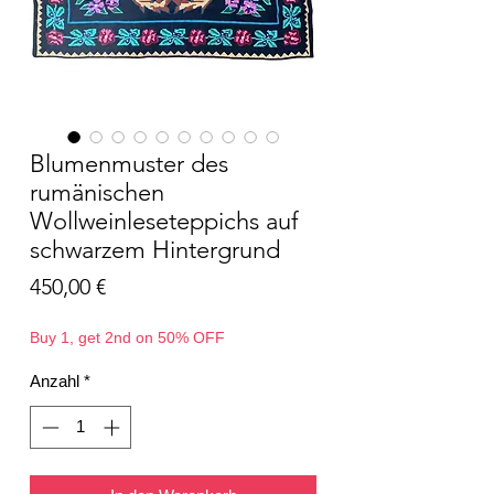
Blumenmuster des
rumänischen
Wollweinleseteppichs auf
schwarzem Hintergrund
Preis
450,00 €
Buy 1, get 2nd on 50% OFF
Anzahl
*