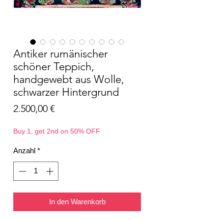
Antiker rumänischer
schöner Teppich,
handgewebt aus Wolle,
schwarzer Hintergrund
Preis
2.500,00 €
Buy 1, get 2nd on 50% OFF
Anzahl
*
In den Warenkorb