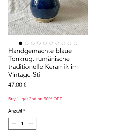
Handgemachte blaue
Tonkrug, rumänische
traditionelle Keramik im
Vintage-Stil
Preis
47,00 €
Buy 1, get 2nd on 50% OFF
Anzahl
*